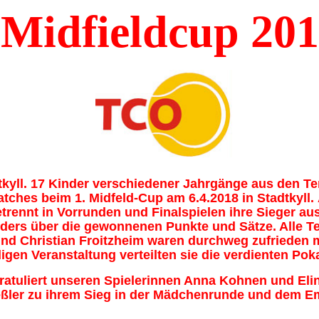
Midfieldcup 201
tkyll. 17 Kinder verschiedener Jahrgänge aus den Te
atches beim 1. Midfeld-Cup am 6.4.2018 in Stadtkyll.
rennt in Vorrunden und Finalspielen ihre Sieger aus
onders über die gewonnenen Punkte und Sätze. Alle T
nd Christian Froitzheim waren durchweg zufrieden m
digen Veranstaltung verteilten sie die verdienten Po
atuliert unseren Spielerinnen Anna Kohnen und Eli
eßler zu ihrem Sieg in der Mädchenrunde und dem