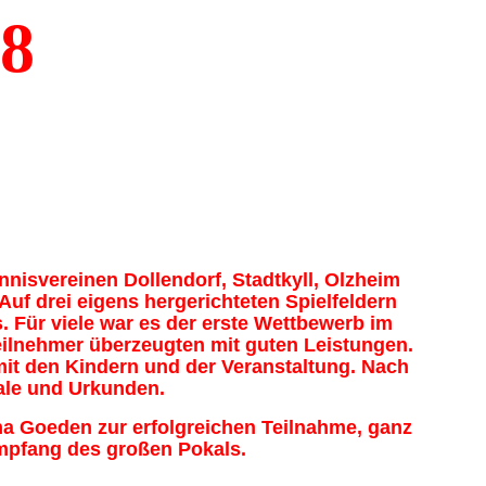
8
nnisvereinen Dollendorf, Stadtkyll, Olzheim
Auf drei eigens hergerichteten Spielfeldern
. Für viele war es der erste Wettbewerb im
eilnehmer überzeugten mit guten Leistungen.
it den Kindern und der Veranstaltung.
Nach
kale und Urkunden.
na Goeden zur erfolgreichen Teilnahme, ganz
 Empfang des großen Pokals.