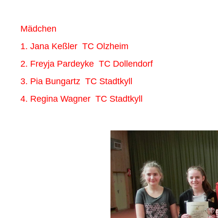
Mädchen
1. Jana Keßler
TC Olzheim
2. Freyja Pardeyke
TC Dollendorf
3. Pia Bungartz
TC Stadtkyll
4. Regina Wagner
TC Stadtkyll