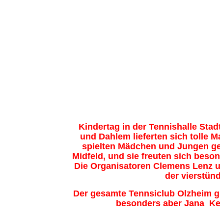
Kindertag in der Tennishalle Stad
und Dahlem lieferten sich tolle M
spielten Mädchen und Jungen get
Midfeld, und sie freuten sich bes
Die Organisatoren Clemens Lenz u
der vierstün
Der gesamte Tennsiclub Olzheim gr
besonders aber Jana K