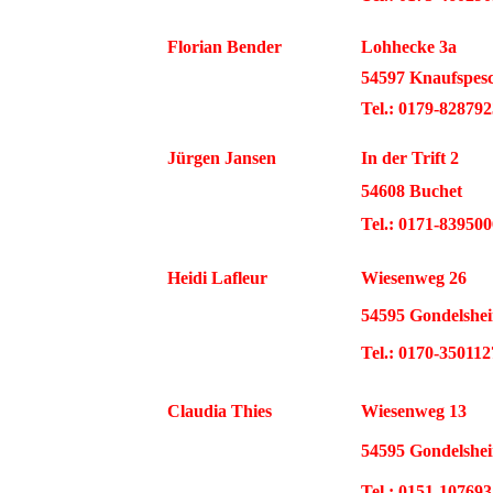
Florian Bender
Lohhecke 3a
54597 Knaufspes
Tel.: 0179-828792
Jürgen Jansen
In der Trift 2
54608 Buchet
Tel.: 0171-839500
Heidi Lafleur
Wiesenweg 26
54595 Gondelshe
Tel.: 0170-350112
Claudia Thies
Wiesenweg 13
54595 Gondelshe
Tel.: 0151-10769