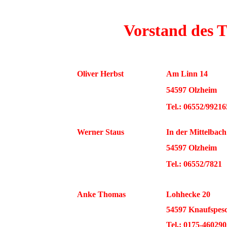
Vorstand des 
Oliver Herbst
Am Linn 14
54597 Olzheim
Tel.: 06552/99216
Werner Staus
In der Mittelbach
54597 Olzheim
Tel.: 06552/7821
Anke Thomas
Lohhecke 20
54597 Knaufspes
Tel.: 0175-460290